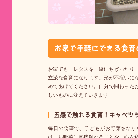
お家で手軽にできる食育
お家でも、レタスを一緒にちぎったり
立派な食育になります。形が不揃いに
めてあげてください。自分で関わった
しいものに変えていきます。
五感で触れる食育！キャベツ
毎日の食事で、子どもがお野菜をなか
は、お野菜に直接触れることや、心を