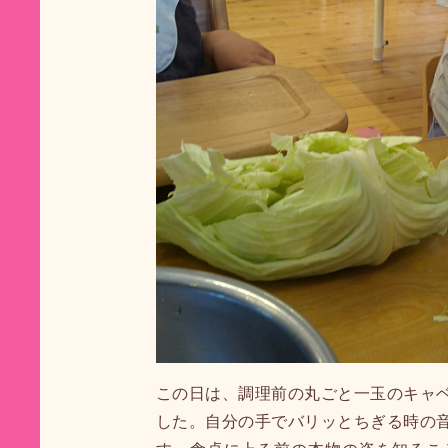
この日は、調理前の丸ごと一玉のキャ
した。自分の手でバリッとちぎる時の