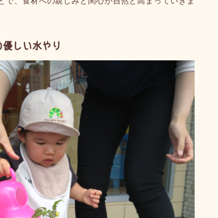
とで、食材への親しみと関心が自然と高まっていきま
の優しい水やり