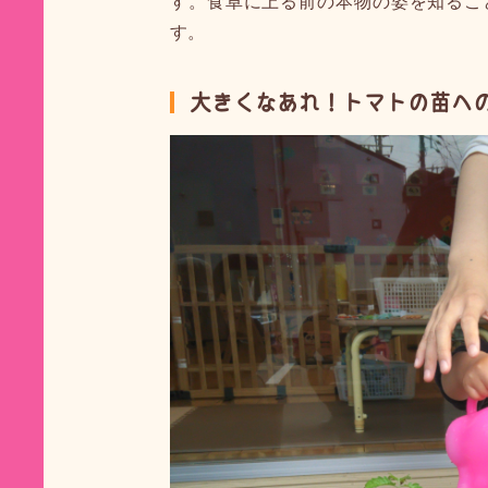
す。食卓に上る前の本物の姿を知るこ
す。
大きくなあれ！トマトの苗へ