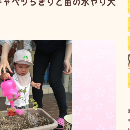
キャベツちぎりと苗の水やり大