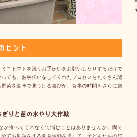
のヒント
、ミニトマトを洗うお手伝いをお願いしたりするだけで
なっても、お手伝いをしてくれたプロセスをたくさん認
お野菜を食卓で見つける喜びが、食事の時間をさらに楽
ちぎりと苗の水やり大作戦
なか食べてくれなくて悩むことはありませんか。園で
込めてお世話をする食育活動を通して、子どもたちの好