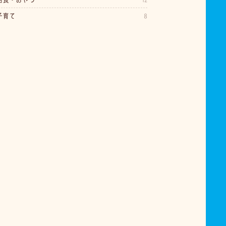
子育て
8