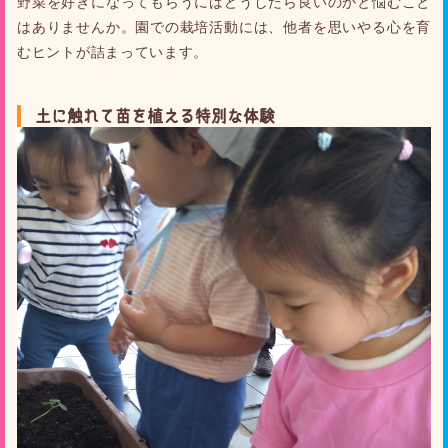
野菜を好きになってもらうにはどうしたら良いのかと悩むこと
はありませんか。園での栽培活動には、他者を思いやる心を育
むヒントが詰まっています。
土に触れて苗を植える特別な体験