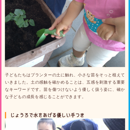
子どもたちはプランターの土に触れ、小さな苗をそっと植えて
いきました。土の感触を確かめることは、五感を刺激する重要
なキーワードです。苗を傷つけないよう優しく扱う姿に、確か
な子どもの成長を感じることができます。
じょうろで水をあげる優しい手つき