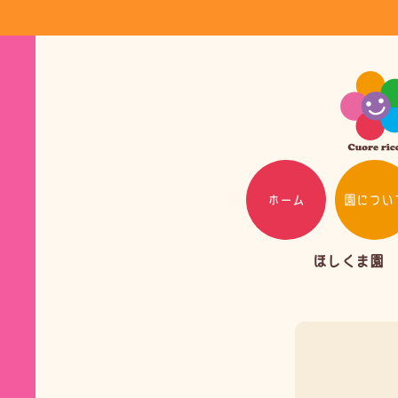
ホーム
園につい
ほしくま園