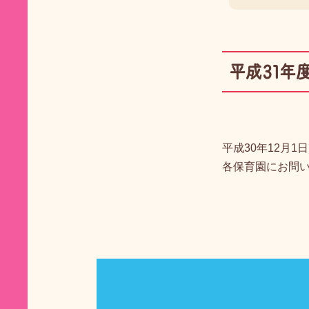
平成31年
平成30年12月
各保育園にお問