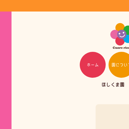
ホーム
園につい
ほしくま園