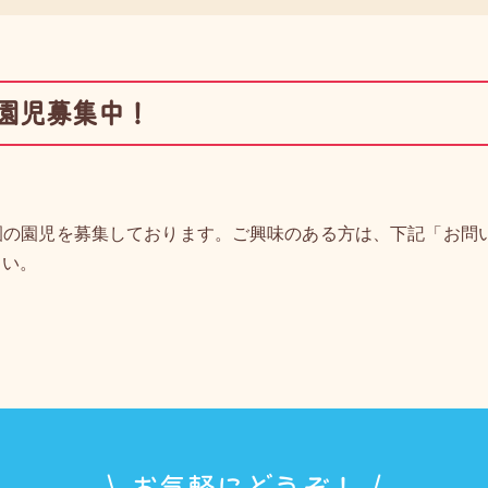
園児募集中！
園の園児を募集しております。ご興味のある方は、下記「
お問
さい。