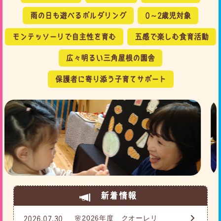
雨の日も遊べるボルダリング
0～2歳児対象
モンテッソーリで自主性を育む
五感で楽しむ食育活動
広々明るい三角屋根の園舎
保護者に寄り添う子育てサポート
新着情報
🌸2026年度 クオーレリ
2026.07.30