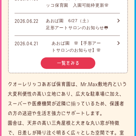
ッコ保育園 入園可能枠更新🌸
あおば園 6/27（土）
2026.06.22
足形アートサロンのお知らせ🐸
あおば園 🌸【手形アー
2026.04.21
トサロンのお知らせ】🌸
一覧をみる
クオーレリッコあおば保育園は、Mr.Max敷地内という
大変利便性の高い立地にあり、広大な駐車場に加え、
スーパーや医療機関が近隣に揃っているため、保護者
の方の送迎や生活を強力にサポートします。
園舎は、天井の高い三角屋根と大きな丸い窓が特徴
で、日差しが降り注ぐ明るく広々とした空間です。
室