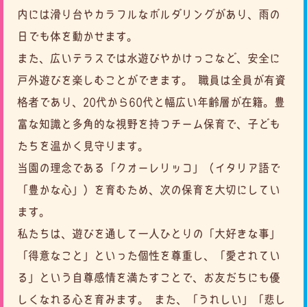
内には滑り台やカラフルなボルダリングがあり、雨の
日でも体を動かせます。
また、広いテラスでは水遊びやかけっこなど、安全に
戸外遊びを楽しむことができます。 職員は全員が有資
格者であり、
20代から60代と幅広い年齢層が在籍。豊
富な知識と多角的な視野を持つチーム保育で、子ども
たちを温かく見守ります。
当園の理念である「クオーレリッコ」（イタリア語で
「豊かな心」）を育むため、次の保育を大切にしてい
ます。
私たちは、遊びを通して一人ひとりの「大好きな事」
「得意なこと」といった個性を尊重し、
「愛されてい
る」という自尊感情を満たすことで、お友だちにも優
しくなれる心を育みます。
また、「うれしい」「悲し