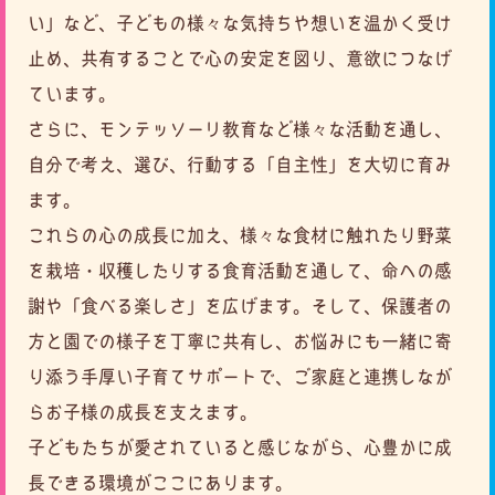
い」など、子どもの様々な気持ちや想いを温かく受け
止め、
共有することで心の安定を図り、意欲につなげ
ています。
さらに、モンテッソーリ教育など様々な活動を通し、
自分で考え、選び、行動する「自主性」を大切に育み
ます。
これらの心の成長に加え、様々な食材に触れたり野菜
を栽培・収穫したりする食育活動を通して、命への感
謝や「食べる楽しさ」を広げます。
そして、保護者の
方と園での様子を丁寧に共有し、お悩みにも一緒に寄
り添う手厚い子育てサポートで、
ご家庭と連携しなが
らお子様の成長を支えます。
子どもたちが愛されていると感じながら、心豊かに成
長できる環境がここにあります。