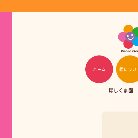
ホーム
園につい
ほしくま園