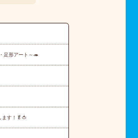
・足形アート～🦔
ます！🥬🍅