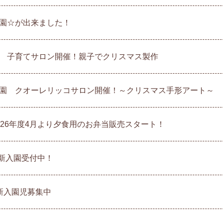
園☆が出来ました！
 子育てサロン開催！親子でクリスマス製作
園 クオーレリッコサロン開催！～クリスマス手形アート～
026年度4月より夕食用のお弁当販売スタート！
 新入園受付中！
新入園児募集中