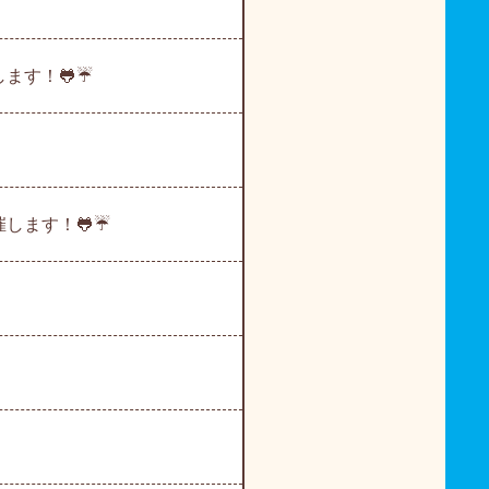
します！🐸☔
催します！🐸☔