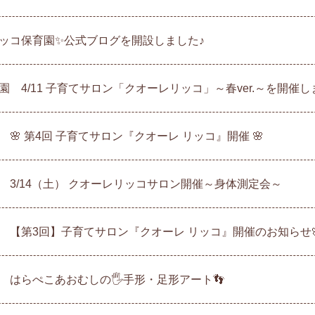
ッコ保育園✨公式ブログを開設しました♪
 4/11 子育てサロン「クオーレリッコ」～春ver.～を開催しま
🌸 第4回 子育てサロン『クオーレ リッコ』開催 🌸
 3/14（土） クオーレリッコサロン開催～身体測定会～
 【第3回】子育てサロン『クオーレ リッコ』開催のお知らせ
 はらぺこあおむしの🖐手形・足形アート👣