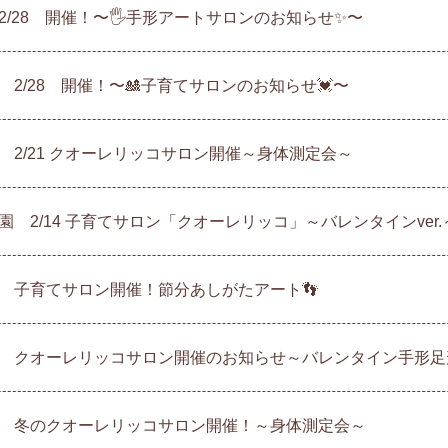
2/28 開催！〜🖐手形アートサロンのお知らせ✨〜
 2/28 開催！〜🎎子育てサロンのお知らせ💓〜
 2/21 クオーレリッコサロン開催～身体測定会～
園 2/14 子育てサロン「クオーレリッコ」～バレンタインver
 子育てサロン開催！節分あしがたアート👣
 クオーレリッコサロン開催のお知らせ～バレンタイン手形足
 冬のクオーレリッコサロン開催！～身体測定会～