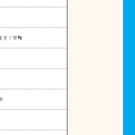
す！🌸👣
