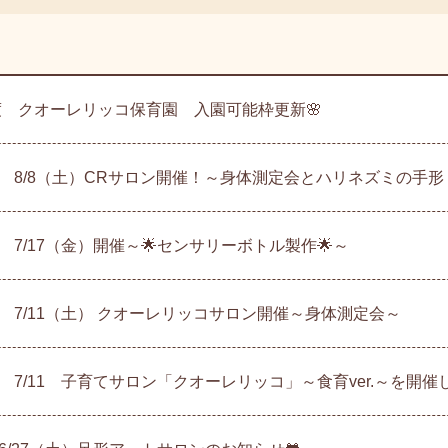
6年度 クオーレリッコ保育園 入園可能枠更新🌸
 8/8（土）CRサロン開催！～身体測定会とハリネズミの手形
 7/17（金）開催～🌟センサリーボトル製作🌟～
 7/11（土） クオーレリッコサロン開催～身体測定会～
 7/11 子育てサロン「クオーレリッコ」～食育ver.～を開催し