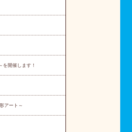
.～を開催します！
形アート～