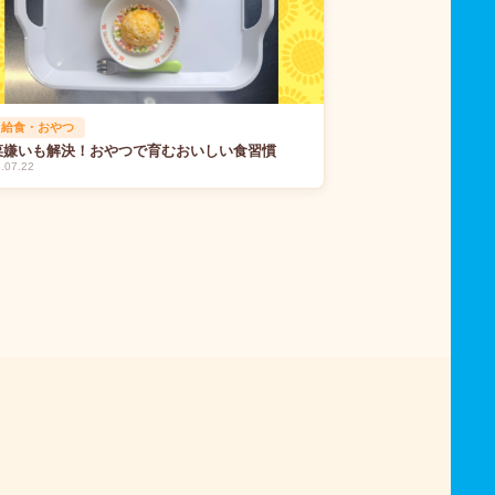
 給食・おやつ
菜嫌いも解決！おやつで育むおいしい食習慣
.07.22