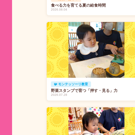
食べる力を育てる夏の給食時間
2026.08.04
🧩 モンテッソーリ教育
野菜スタンプで育つ「押す・見る」力
2026.07.28