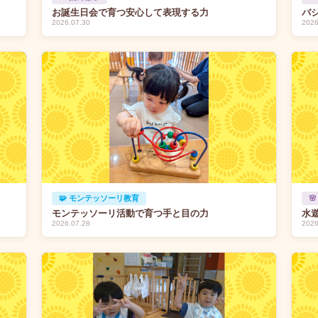
お誕生日会で育つ安心して表現する力
バ
2026.07.30
2026
🧩 モンテッソーリ教育

モンテッソーリ活動で育つ手と目の力
水
2026.07.28
2026