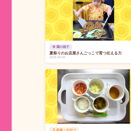
🌸 園の様子
夏祭りのお店屋さんごっこで育つ伝える力
2026.08.06
🍼 給食・おやつ