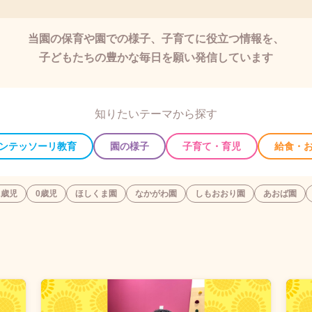
当園の保育や園での様子、子育てに役立つ情報を、
子どもたちの豊かな毎日を願い発信しています
知りたいテーマから探す
ンテッソーリ教育
園の様子
子育て・育児
給食・
2歳児
0歳児
ほしくま園
なかがわ園
しもおおり園
あおば園