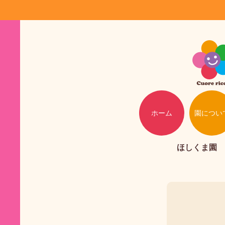
ホーム
園につい
ほしくま園