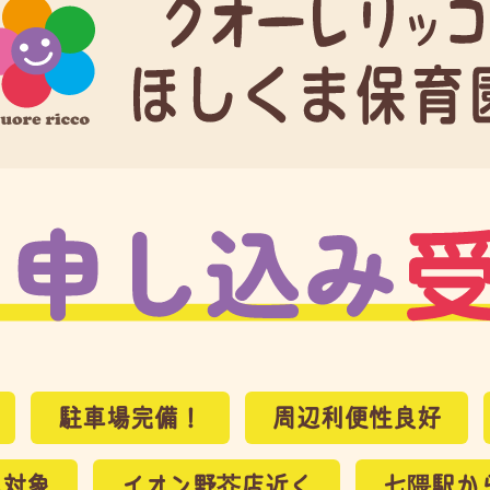
駐車場完備！
周辺利便性良好
児対象
イオン野芥店近く
七隈駅か