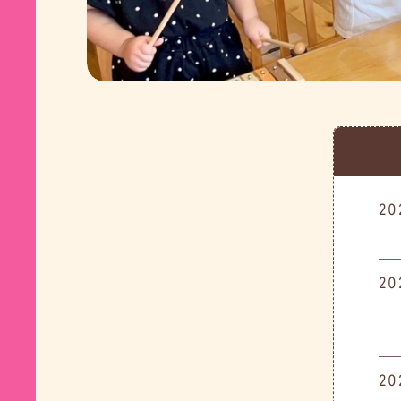
20
20
20