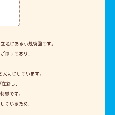
な立地にある小規模園です。
どが揃っており、
を大切にしています。
が在籍し、
が特徴です。
籍しているため、
。