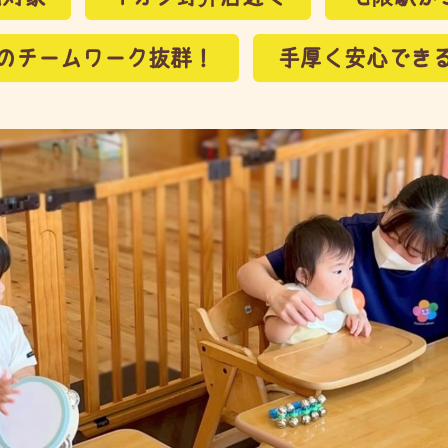
のチームワーク抜群！
手厚く安心でき