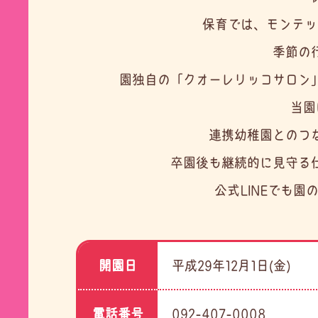
保育では、モンテッ
季節の
園独自の「クオーレリッコサロン
当園
連携幼稚園とのつ
卒園後も継続的に見守る
公式LINEでも
開園日
平成29年12月1日(金)
電話番号
092-407-0008