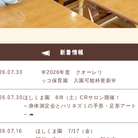
新着情報
26.07.30
🌸2026年度 クオーレリ
ッコ保育園 入園可能枠更新🌸
26.07.30
ほしくま園 8/8（土）CRサロン開催！
～身体測定会とハリネズミの手形・足形アート
～🦔
26.07.16
ほしくま園 7/17（金）