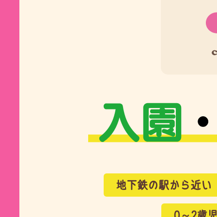
地下鉄の駅から近い
0～2歳