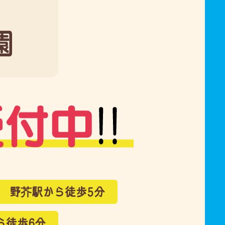
野芥駅から徒歩5分
ら徒歩6分