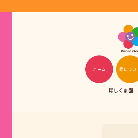
ホーム
園につい
ほしくま園