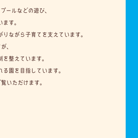
・プールなどの遊び、
います。
がりながら子育てを支えています。
すが、
制を整えています。
れる園を目指しています。
ご覧いただけます。