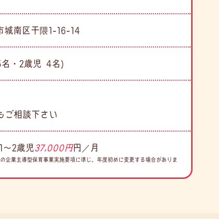
市城南区干隈1-16-14
5名・2歳児 4名)
もご相談下さい
1〜2歳児
37,000円
円／月
会の企業主導型保育事業実施要項に準じ、年度初めに変更する場合がありま