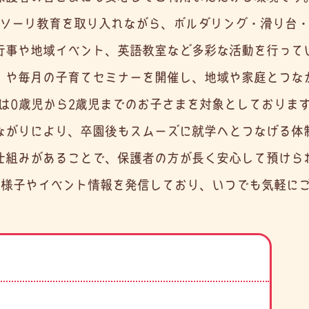
ソーリ教育を取り入れながら、ボルダリング・滑り台
行事や地域イベント、英語教室など多彩な活動を行って
」や毎月の子育てセミナーを開催し、地域や家庭とつな
は0歳児から2歳児までのお子さまを対象としておりま
ながりにより、卒園後もスムーズに就学へとつなげる体
仕組みがあることで、保護者の方が長く安心して預けら
園の様子やイベント情報を発信しており、いつでも気軽に