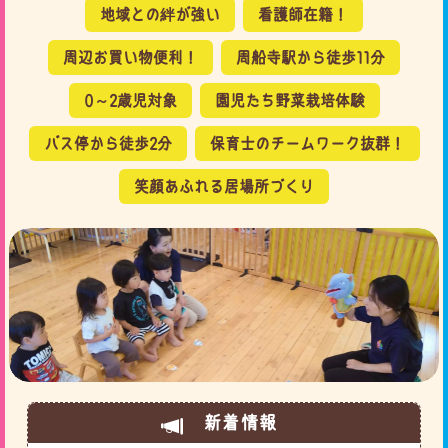
地域との絆が強い
看護師在籍！
周辺お買い物便利！
周船寺駅から徒歩11分
0～2歳児対象
園児たち野菜栽培体験
バス停から徒歩2分
保育士のチームワーク抜群！
笑顔あふれる居場所づくり
新着情報