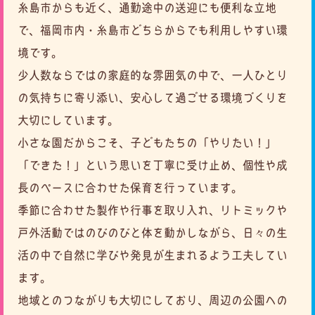
糸島市からも近く、通勤途中の送迎にも便利な立地
で、福岡市内・糸島市どちらからでも利用しやすい環
境です。
少人数ならではの家庭的な雰囲気の中で、一人ひとり
の気持ちに寄り添い、
安心して過ごせる環境づくりを
大切にしています。
小さな園だからこそ、子どもたちの「やりたい！」
「できた！」という思いを丁寧に受け止め、
個性や成
長のペースに合わせた保育を行っています。
季節に合わせた製作や行事を取り入れ、リトミックや
戸外活動ではのびのびと体を動かしながら、
日々の生
活の中で自然に学びや発見が生まれるよう工夫してい
ます。
地域とのつながりも大切にしており、周辺の公園への