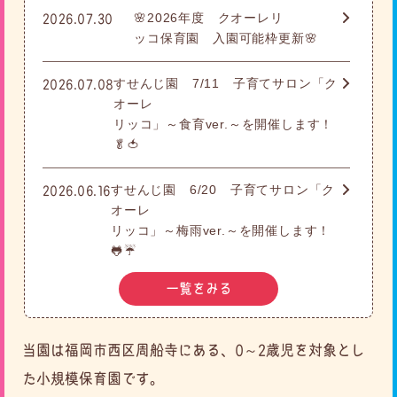
🌸2026年度 クオーレリ
2026.07.30
ッコ保育園 入園可能枠更新🌸
すせんじ園 7/11 子育てサロン「ク
2026.07.08
オーレ
リッコ」～食育ver.～を開催します！
🥬🍅
すせんじ園 6/20 子育てサロン「ク
2026.06.16
オーレ
リッコ」～梅雨ver.～を開催します！
🐸☔
一覧をみる
当園は福岡市西区周船寺にある、0～2歳児を対象とし
た小規模保育園です。