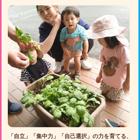
「⾃⽴」「集中⼒」「⾃⼰選択」の⼒を育てる、