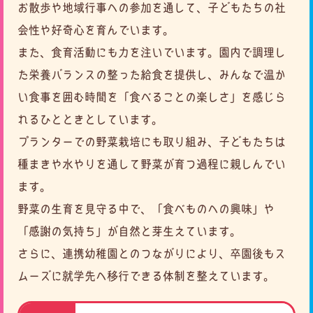
お散歩や地域行事への参加を通して、
子どもたちの社
会性や好奇心を育んでいます。
また、食育活動にも力を注いでいます。園内で調理し
た栄養バランスの整った給食を提供し、
みんなで温か
い食事を囲む時間を「食べることの楽しさ」を感じら
れるひとときとしています。
プランターでの野菜栽培にも取り組み、子どもたちは
種まきや水やりを通して野菜が育つ過程に親しんでい
ます。
野菜の生育を見守る中で、「食べものへの興味」や
「感謝の気持ち」が自然と芽生えています。
さらに、連携幼稚園とのつながりにより、
卒園後もス
ムーズに就学先へ移行できる体制を整えています。