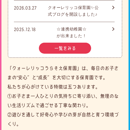
クオーレリッコ保育園✨公
2026.03.27
式ブログを開設しました♪
☆連携幼稚園☆
2025.12.18
が出来ました！
一覧をみる
「クォーレリッコうらそえ保育園」は、毎日のお子さ
まの“安心”と“成長”を大切にする保育園です。
私たちが心がけている特徴は五つあります。
①お子さま一人ひとりの気持ちに寄り添い、無理のな
い生活リズムで過ごせる丁寧な関わり。
②遊びを通して好奇心や学びの芽が自然と育つ環境づ
くり。