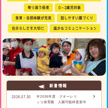
寄り添う保育
0～2歳児対象
食育・自然体験が充実
話しやすい園づくり
自分らしさを大切に
温かなコミュニケーション
新着情報
🌸2026年度 クオーレリ
2026.07.30
ッコ保育園 入園可能枠更新🌸