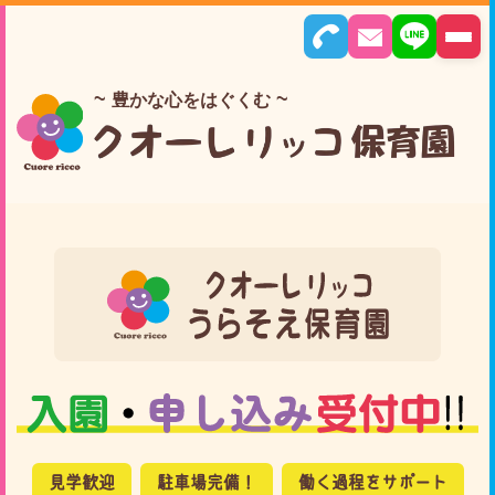
豊かな心をはぐくむ
見学歓迎
駐車場完備！
働く過程をサポート