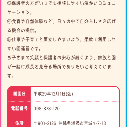
③保護者の方がいつでも相談しやすい温かいコミュニ
ケーション。
④食育や自然体験など、日々の中で自分らしさを広げ
る機会の提供。
⑤仕事や子育てと両立しやすいよう、柔軟で利用しや
すい園運営です。
お子さまの笑顔と保護者の安心が続くよう、家族と園
が一緒に成長を見守る場所でありたいと考えていま
す。
開園日
平成29年12月1日(金)
電話番号
098-878-1201
住所
〒901-2126 沖縄県浦添市宮城4-7-13