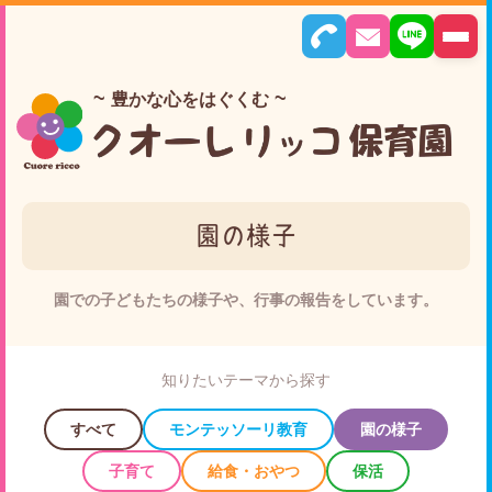
豊かな心をはぐくむ
園の様子
園での子どもたちの様子や、行事の報告をしています。
知りたいテーマから探す
すべて
モンテッソーリ教育
園の様子
子育て
給食・おやつ
保活