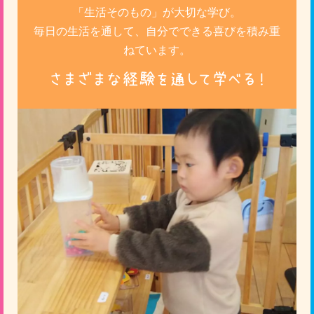
「生活そのもの」が大切な学び。
毎日の生活を通して、自分でできる喜びを積み重
ねています。