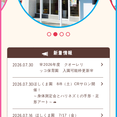
新着情報
🌸2026年度 クオーレリ
2026.07.30
ッコ保育園 入園可能枠更新🌸
ほしくま園 8/8（土）CRサロン開
2026.07.30
催！
～身体測定会とハリネズミの手形・足
形アート～🦔
ほしくま園 7/17（金）
2026.07.16