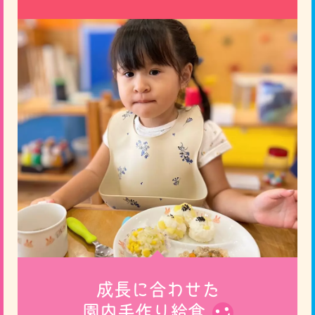
成長に合わせた
園内手作り給食