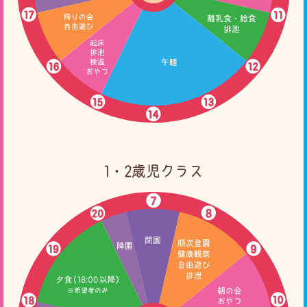
1・2歳児クラス