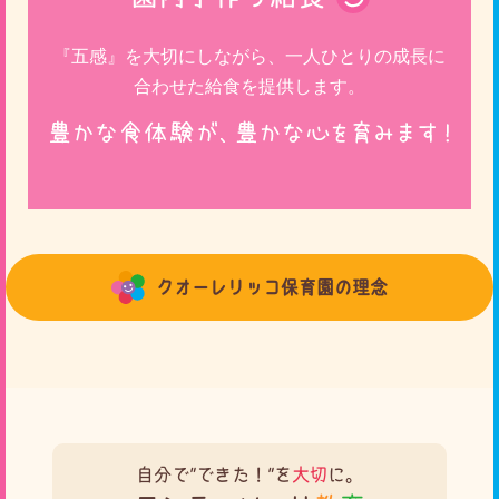
『五感』を大切にしながら、一人ひとりの成長に
合わせた給食を提供します。
クオーレリッコ保育園の理念
自分で"できた！"を
大切
に。