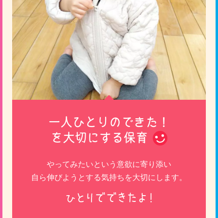
一人ひとりのできた！
を大切にする保育
やってみたいという意欲に寄り添い
自ら伸びようとする気持ちを大切にします。