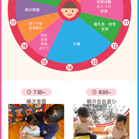
7:30~
8:00~
順次登園
朝の自由遊び