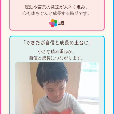
運動や言葉の発達が大きく進み、
心も体もぐんと成長する時期です。
1歳
「できたが自信と成長の土台に」
小さな積み重ねが、
自信と成長につながります。