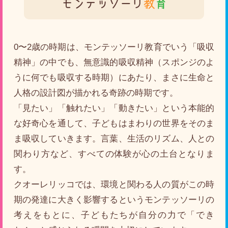
モンテッソーリ
教
育
0〜2歳の時期は、モンテッソーリ教育でいう「吸収
精神」の中でも、無意識的吸収精神（スポンジのよ
うに何でも吸収する時期）にあたり、まさに生命と
人格の設計図が描かれる奇跡の時期です。
「見たい」「触れたい」「動きたい」という本能的
な好奇心を通して、子どもはまわりの世界をそのま
ま吸収していきます。言葉、生活のリズム、人との
関わり方など、すべての体験が心の土台となりま
す。
クオーレリッコでは、環境と関わる人の質がこの時
期の発達に大きく影響するというモンテッソーリの
考えをもとに、子どもたちが自分の力で「でき