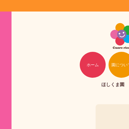
ホーム
園につい
ほしくま園