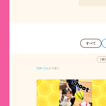
すべて
1歳
TOP
›
ブログ
›
子育て