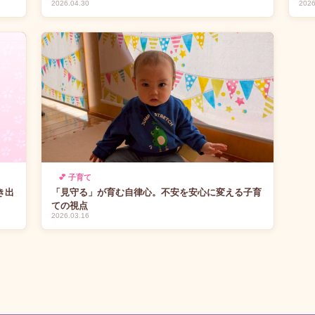
2026.04.30
2026
💕 子育て
き出
「見守る」が育む自律心。不安を安心に変える子育
ての視点
2026.03.16