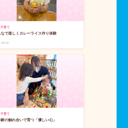
 子育て
んなで楽しくカレーライス作り体験
.06.02
 子育て
年齢の触れ合いで育つ「優しい心」