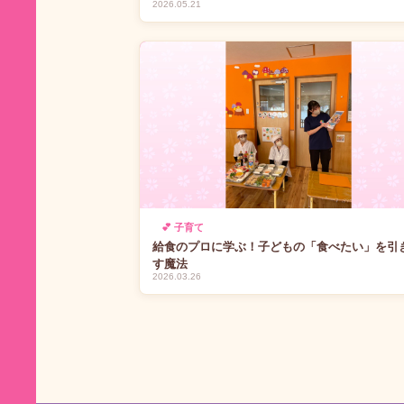
2026.05.21
💕 子育て
給食のプロに学ぶ！子どもの「食べたい」を引
す魔法
2026.03.26