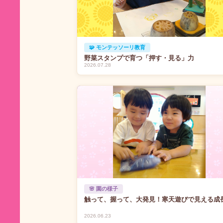
🧩 モンテッソーリ教育
野菜スタンプで育つ「押す・見る」力
2026.07.28
🌸 園の様子
触って、握って、大発見！寒天遊びで見える成
2026.06.23