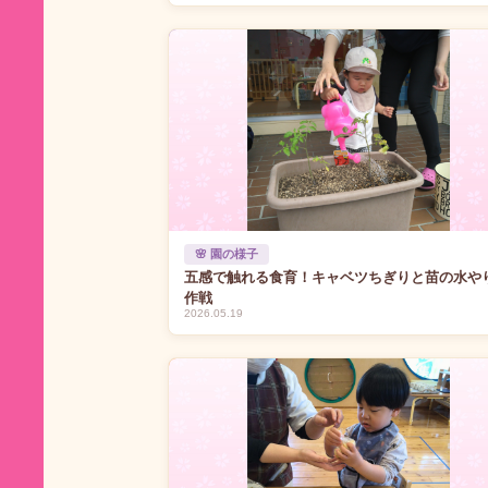
🌸 園の様子
五感で触れる食育！キャベツちぎりと苗の水や
作戦
2026.05.19