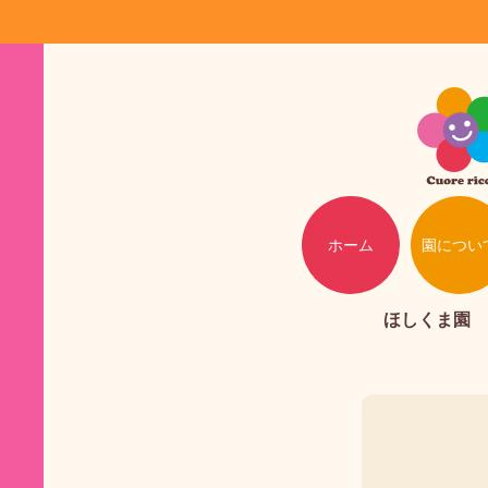
ホーム
園につい
ほしくま園