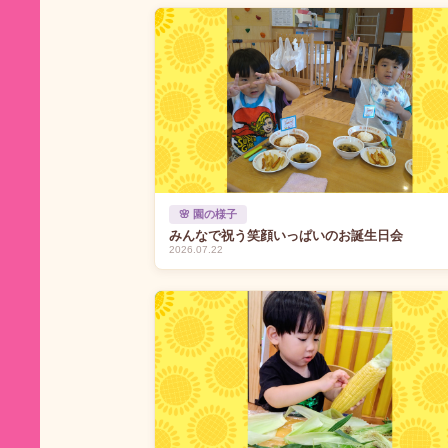
🌸 園の様子
みんなで祝う笑顔いっぱいのお誕生日会
2026.07.22