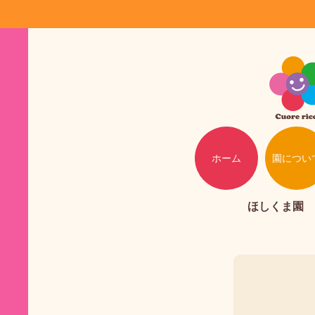
ホーム
園につい
ほしくま園