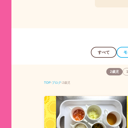
すべて
モ
2歳児
TOP
›
ブログ
›
2歳児