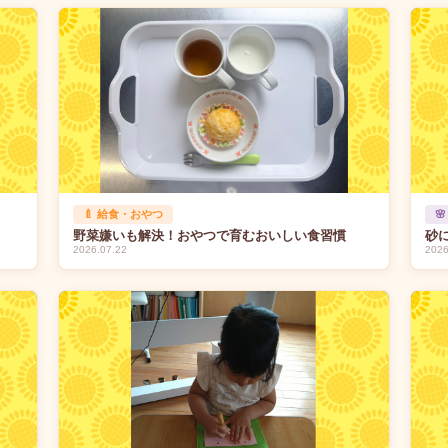
🍼 給食・おやつ

野菜嫌いも解決！おやつで育むおいしい食習慣
砂
2026.07.22
2026