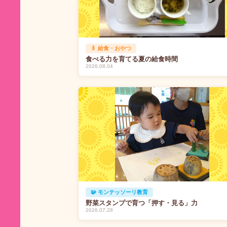
🍼 給食・おやつ
食べる力を育てる夏の給食時間
2026.08.04
🧩 モンテッソーリ教育
野菜スタンプで育つ「押す・見る」力
2026.07.28