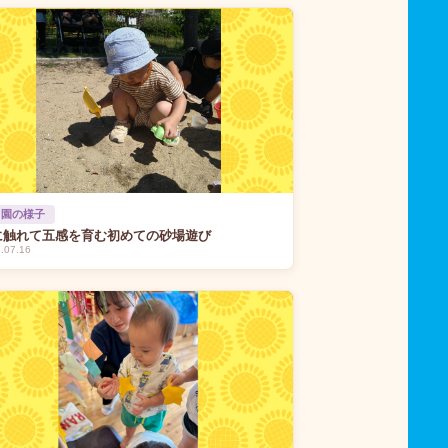
 園の様子
に触れて五感を育む初めての砂場遊び
.07.16